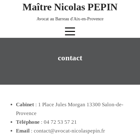
Skip
Maître Nicolas PEPIN
to
content
Avocat au Barreau d'Aix-en-Provence
contact
Cabinet
: 1 Place Jules Morgan 13300 Salon-de-
Provence
Téléphone
: 04 72 53 57 21
Email
: contact@avocat-nicolaspepin.fr