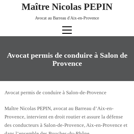
Skip
Maître Nicolas PEPIN
to
content
Avocat au Barreau d'Aix-en-Provence
Avocat permis de conduire à Salon de
Provence
Avocat permis de conduire à Salon-de-Provence
Maître Nicolas PEPIN, avocat au Barreau d’Aix-en-
Provence, intervient en droit routier et assure la défense
des conducteurs à Salon-de-Provence, Aix-en-Provence et
dans l’ensemble des Bouches-du-Rhône.